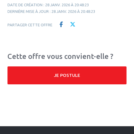
DATE DE CRÉATION : 28 JANV. 2026 À 20:48:23
DERNIÈRE MISE À JOUR : 28 JANV. 2026 À 20:48:23
PARTAGER CETTE OFFRE
Cette offre vous convient-elle ?
JE POSTULE