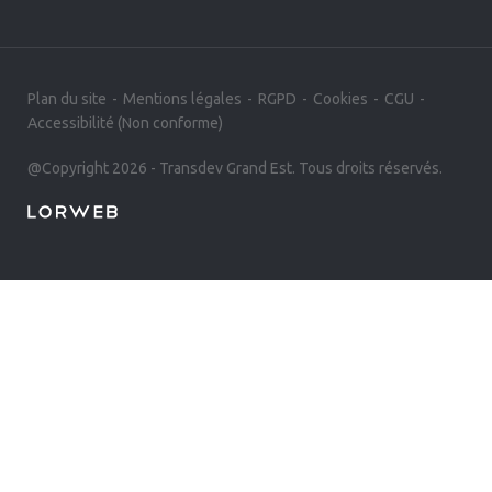
Plan du site
Mentions légales
RGPD
Cookies
CGU
Accessibilité (Non conforme)
@Copyright 2026 - Transdev Grand Est. Tous droits réservés.