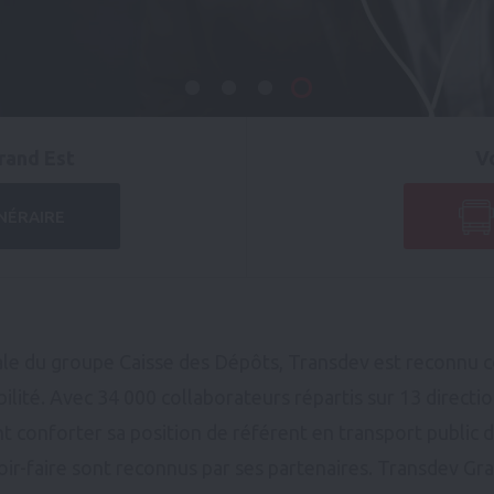
rand Est
V
NÉRAIRE
iale du groupe Caisse des Dépôts, Transdev est reconnu 
ilité. Avec 34 000 collaborateurs répartis sur 13 directi
nt conforter sa position de référent en transport public 
oir-faire sont reconnus par ses partenaires. Transdev Gra