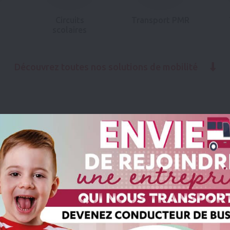
Circuits
Transport PMR
scolaires
Découvrez toutes nos solutions de mobilité