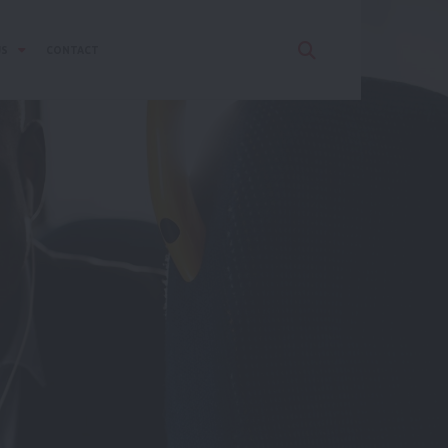
US
CONTACT