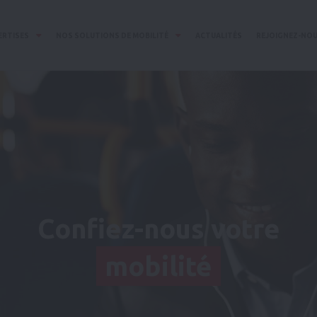
ERTISES
NOS SOLUTIONS DE MOBILITÉ
ACTUALITÉS
REJOIGNEZ-NO
Confiez-nous votre
mobilité