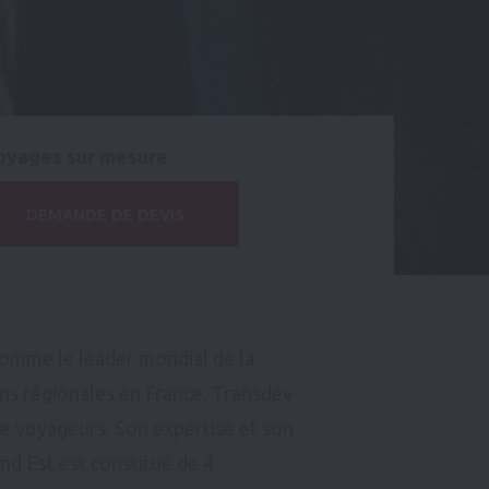
oyages sur mesure
DEMANDE DE DEVIS
comme le leader mondial de la
ons régionales en France, Transdev
de voyageurs. Son expertise et son
nd Est est constitué de 4