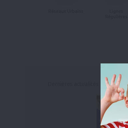
Réseaux Urbains
Lignes
Régulières
Dernières actualités