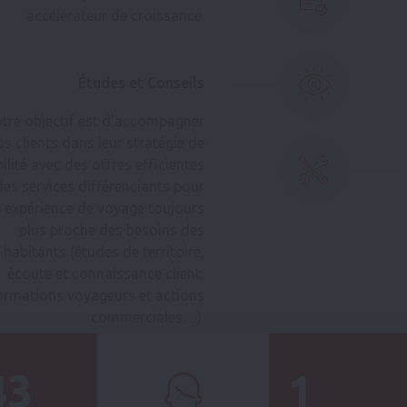
accélérateur de croissance.
Études et Conseils
tre objectif est d’accompagner
os clients dans leur stratégie de
lité avec des offres efficientes
des services différenciants pour
 expérience de voyage toujours
plus proche des besoins des
habitants (études de territoire,
écoute et connaissance client,
ormations voyageurs et actions
commerciales…).
59
6