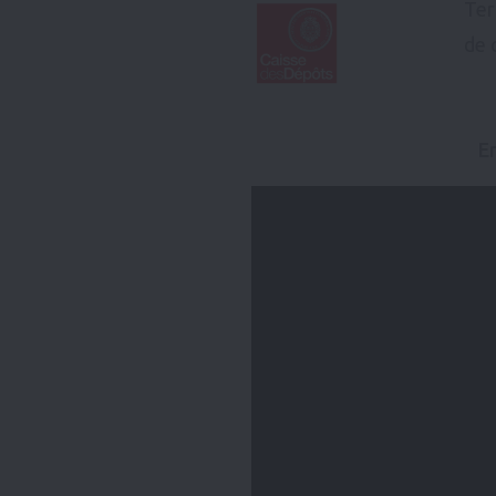
Ter
de 
E