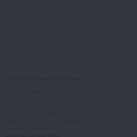
Ressources Humaines - Formation
Transdev s’appuie sur son plus
grand atout : ses collaborateurs.
Nous affirmons notre volonté d’être
un acteur de l’écosystème de
l’emploi, d’encourager le dialogue,
de faciliter l’insertion
professionnelle, la parité,
Exploitation - Méthodes