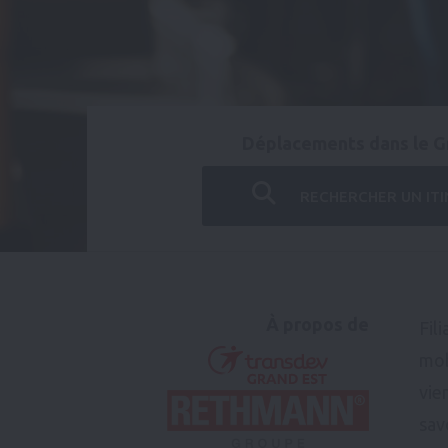
Déplacements dans le G
RECHERCHER UN ITI
À propos de
Fil
mob
vie
sav