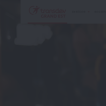
Panneau de gestion des cookies
EN RÉGION
NOS EXP