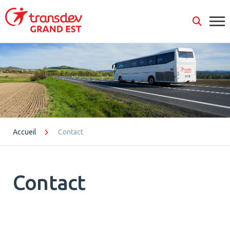
Panneau de gestion des cookies
Accueil
Contact
Contact