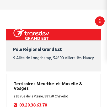
Pôle Régional Grand Est
9 Allée de Longchamp, 54600 Villers-lès-Nancy
Territoires Meurthe-et-Moselle &
Vosges
22B rue de la Plaine, 88150 Chavelot
03.29.38.63.70