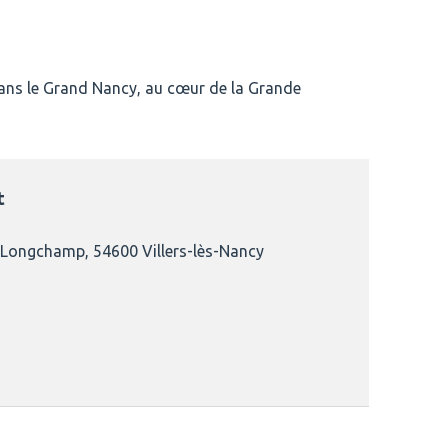
dans le Grand Nancy, au cœur de la Grande
t
e Longchamp, 54600 Villers-lès-Nancy