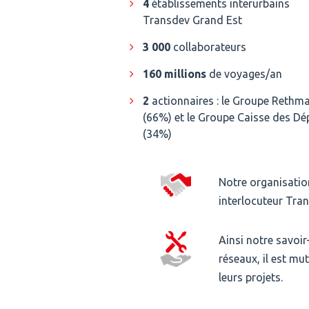
4
établissements interurbains
Transdev Grand Est
3 000
collaborateurs
160 millions
de voyages/an
2
actionnaires : le Groupe Rethm
(66%) et le Groupe Caisse des Dé
(34%)
Notre organisatio
interlocuteur Tra
Ainsi notre savoir
réseaux, il est mut
leurs projets.