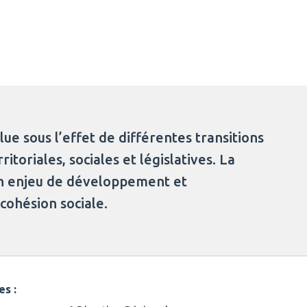
ue sous l’effet de différentes transitions
toriales, sociales et législatives. La
 un enjeu de développement et
cohésion sociale.
es :