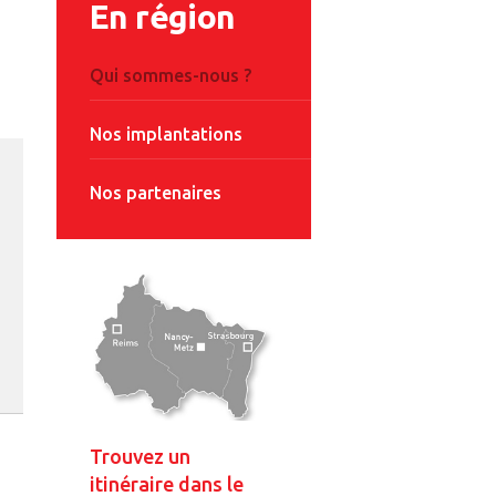
En région
Qui sommes-nous ?
Nos implantations
Nos partenaires
Trouvez un
itinéraire dans le