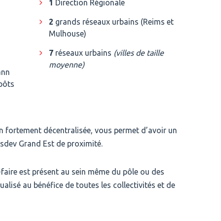
1
Direction Régionale
2
grands réseaux urbains (Reims et
Mulhouse)
7
réseaux urbains
(villes de taille
moyenne)
ann
pôts
n fortement décentralisée, vous permet d’avoir un
nsdev Grand Est de proximité.
-faire est présent au sein même du pôle ou des
ualisé au bénéfice de toutes les collectivités et de