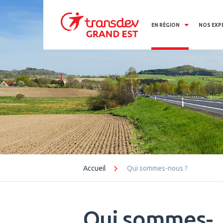
Panneau de gestion des cookies
EN RÉGION
NOS EXP
Accueil
Qui sommes-nous ?
Qui sommes-