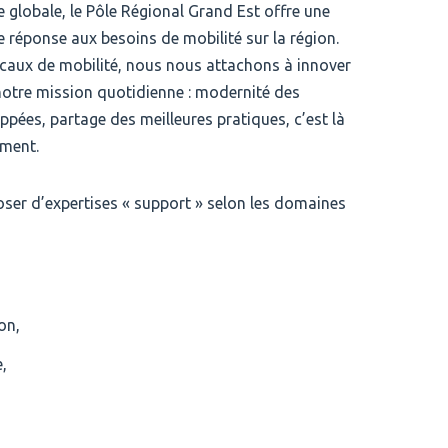
e globale, le Pôle Régional Grand Est offre une
 réponse aux besoins de mobilité sur la région.
ocaux de mobilité, nous nous attachons à innover
notre mission quotidienne : modernité des
pées, partage des meilleures pratiques, c’est là
ement.
ser d’expertises « support » selon les domaines
on,
,