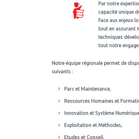
Par notre expertis
capacité unique de
Face aux enjeux l
tout en assurant 
techniques dévelop
tout notre engag
Notre équipe régionale permet de dispo
suivants :
Parc et Maintenance,
Ressources Humaines et Formati
Innovation et Système Numérique
Exploitation et Méthodes,
Etudes et Conseil,