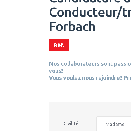
Conducteur/tri
Forbach
Réf.
Nos collaborateurs sont passio
vous?
Vous voulez nous rejoindre? Pr
Civilité