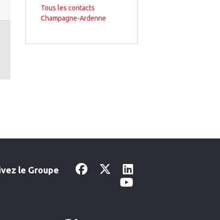
Tous les contacts
Champagne-Ardenne
ivez le Groupe