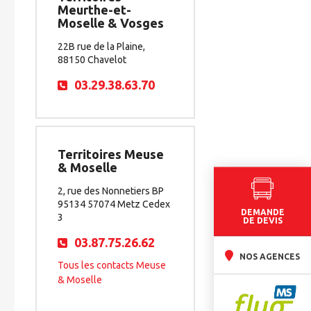
Meurthe-et-
Moselle & Vosges
22B rue de la Plaine,
88150 Chavelot
03.29.38.63.70
Territoires Meuse
& Moselle
2, rue des Nonnetiers BP
95134 57074 Metz Cedex
DEMANDE
3
DE DEVIS
03.87.75.26.62
NOS AGENCES
Tous les contacts Meuse
& Moselle