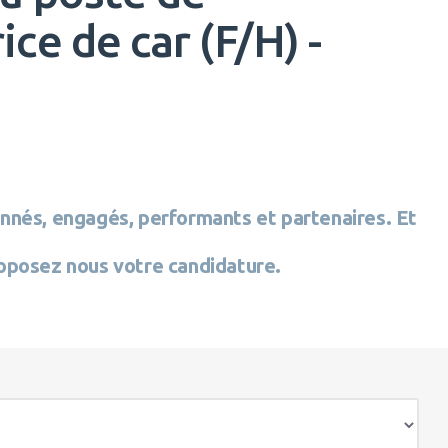
ce de car (F/H) -
nnés, engagés, performants et partenaires. Et
oposez nous votre candidature.