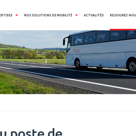
ERTISES
NOS SOLUTIONS DE MOBILITÉ
ACTUALITÉS
REJOIGNEZ-NO
u poste de