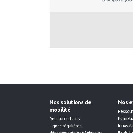
Nos solutions de
Nos e
mobilité
Ressour
Formati
Réseaux urbains
Innovat
Lignes régulières
Exploit