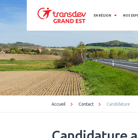
Panneau de gestion des cookies
EN RÉGION
NOS EXP
Accueil
Contact
Candidature
Candidature a