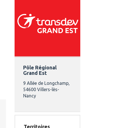
Pôle Régional
Grand Est
9 Allée de Longchamp,
54600 Villers-lès-
Nancy
Territoires