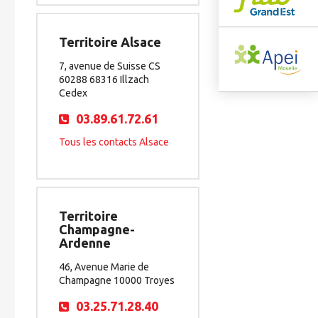
Territoire Alsace
7, avenue de Suisse CS
60288 68316 Illzach
Cedex
03.89.61.72.61
Tous les contacts Alsace
Territoire
Champagne-
Ardenne
46, Avenue Marie de
Champagne 10000 Troyes
03.25.71.28.40